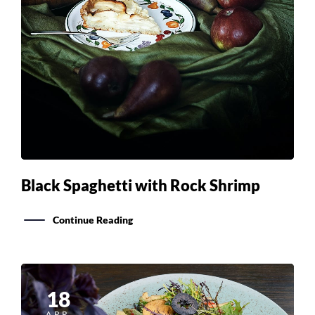
Black Spaghetti with Rock Shrimp
Continue Reading
18
APR