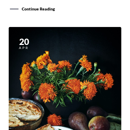
20
APR