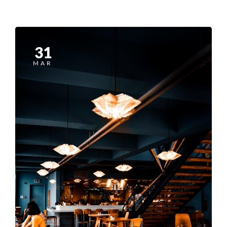
31
MAR