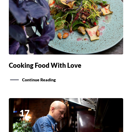
Cooking Food With Love
Continue Reading
17
APR