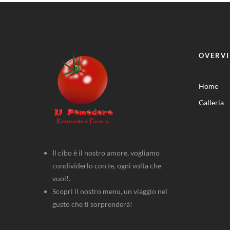
OVERV
Home
Galleria
Il cibo è il nostro amore, vogliamo
condividerlo con te, ogni volta che
vuoi!.
Scopri il nostro menu, un viaggio nel
gusto che ti sorprenderà!