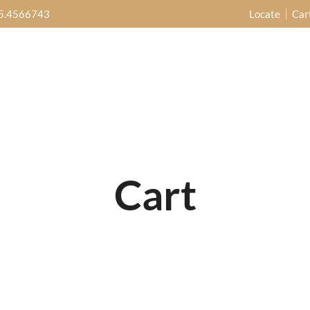
5.4566743
Locate
Car
Cart