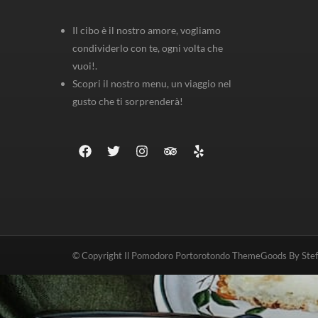
Il cibo è il nostro amore, vogliamo
condividerlo con te, ogni volta che
vuoi!.
Scopri il nostro menu, un viaggio nel
gusto che ti sorprenderà!
© Copyright Il Pomodoro Portorotondo ThemeGoods By St