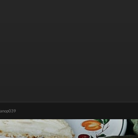
efanop039