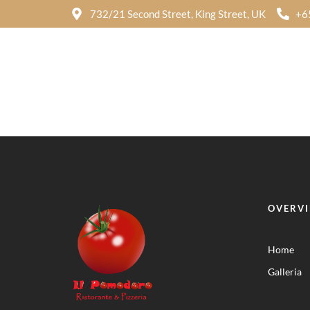
732/21 Second Street, King Street, UK
+6
OVERV
Home
Galleria