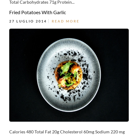
Total Carbohydrates 71g Protein...
Fried Potatoes With Garlic
27 LUGLIO 2014
READ MORE
Calories 480 Total Fat 20g Cholesterol 60mg Sodium 220 mg