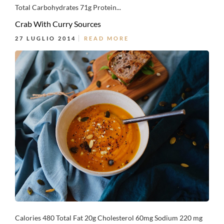
Total Carbohydrates 71g Protein...
Crab With Curry Sources
27 LUGLIO 2014
READ MORE
Calories 480 Total Fat 20g Cholesterol 60mg Sodium 220 mg