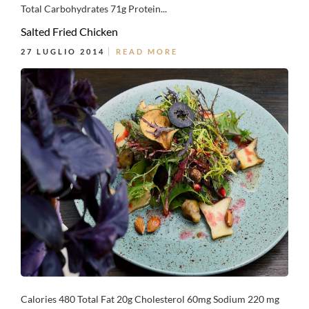
Total Carbohydrates 71g Protein...
Salted Fried Chicken
27 LUGLIO 2014
READ MORE
Calories 480 Total Fat 20g Cholesterol 60mg Sodium 220 mg