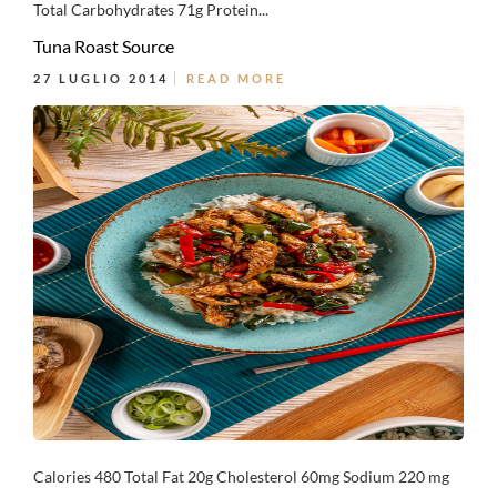
Total Carbohydrates 71g Protein...
Tuna Roast Source
27 LUGLIO 2014
READ MORE
Calories 480 Total Fat 20g Cholesterol 60mg Sodium 220 mg