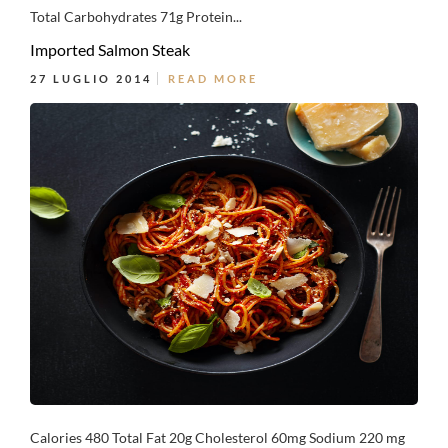
Total Carbohydrates 71g Protein...
Imported Salmon Steak
27 LUGLIO 2014
READ MORE
Calories 480 Total Fat 20g Cholesterol 60mg Sodium 220 mg