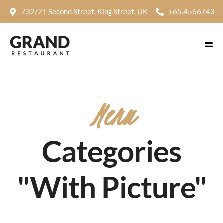
732/21 Second Street, King Street, UK
+65.4566743
Menu
Categories
"With Picture"