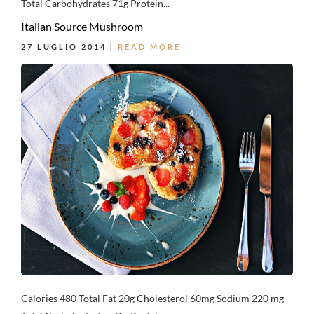
Total Carbohydrates 71g Protein...
Italian Source Mushroom
27 LUGLIO 2014
READ MORE
Calories 480 Total Fat 20g Cholesterol 60mg Sodium 220 mg