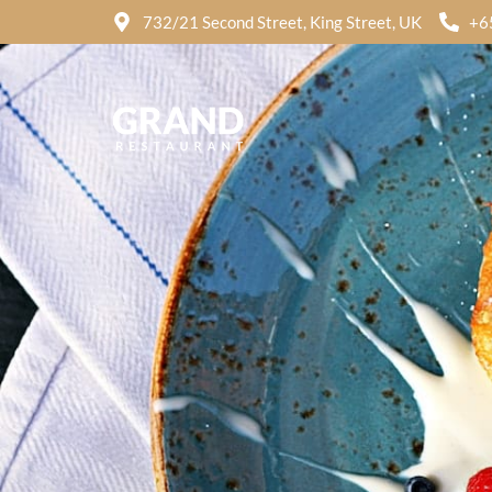
732/21 Second Street, King Street, UK
+6