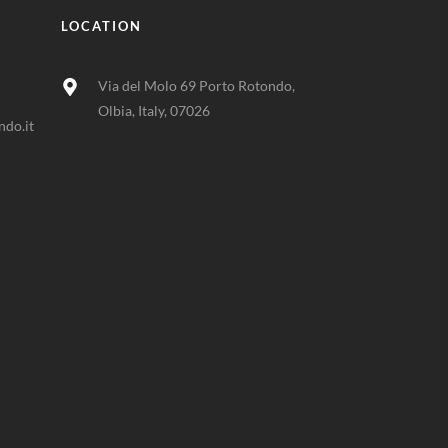
LOCATION
Via del Molo 69 Porto Rotondo,
Olbia, Italy, 07026
do.it