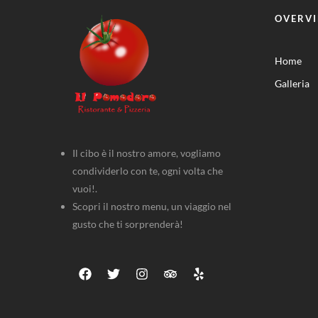
OVERV
Home
Galleria
Il cibo è il nostro amore, vogliamo
condividerlo con te, ogni volta che
vuoi!.
Scopri il nostro menu, un viaggio nel
gusto che ti sorprenderà!