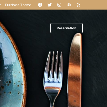
t
Purchase Theme
Reservation