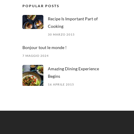
POPULAR POSTS
Recipe Is Important Part of
Cooking
30 MARZO 2015
Bonjour tout le monde !
7 MAGGIO 2024
Amazing Dining Experience
Begins
16 APRILE 2015