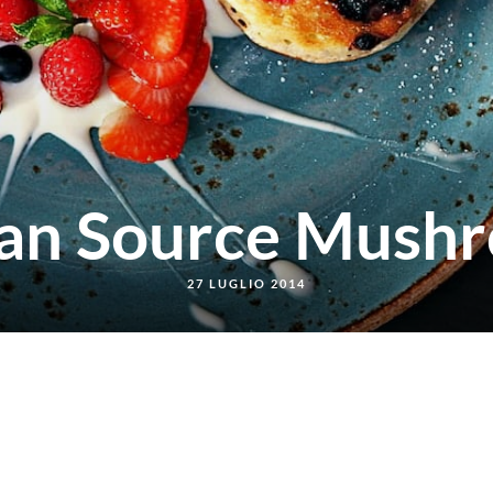
lian Source Mush
27 LUGLIO 2014