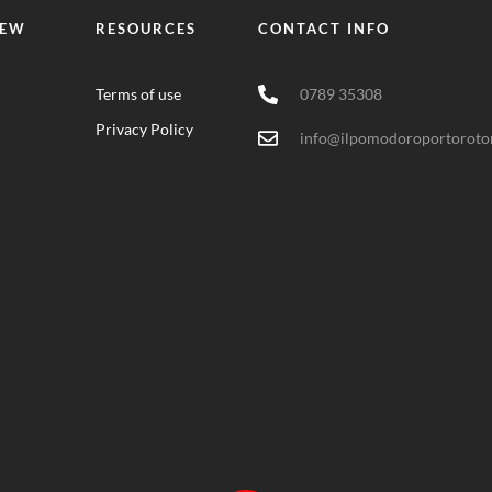
IEW
RESOURCES
CONTACT INFO
Terms of use
0789 35308
Privacy Policy
info@ilpomodoroportoroton