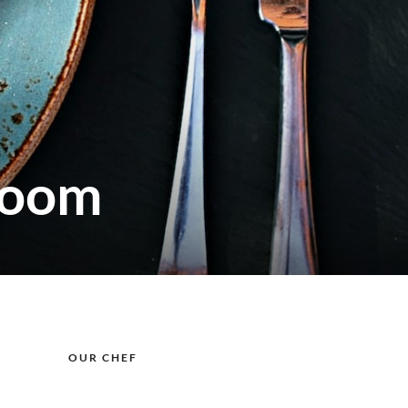
room
OUR CHEF