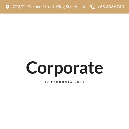
732/21 Second Street, King Street, UK
+65.4566743
Corporate
17 FEBBRAIO 2014