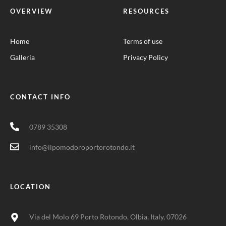
OVERVIEW
RESOURCES
Home
Terms of use
Galleria
Privacy Policy
CONTACT INFO
0789 35308
info@ilpomodoroportorotondo.it
LOCATION
Via del Molo 69 Porto Rotondo, Olbia, Italy, 07026