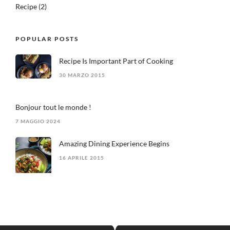
Recipe
(2)
POPULAR POSTS
Recipe Is Important Part of Cooking
30 MARZO 2015
Bonjour tout le monde !
7 MAGGIO 2024
Amazing Dining Experience Begins
16 APRILE 2015