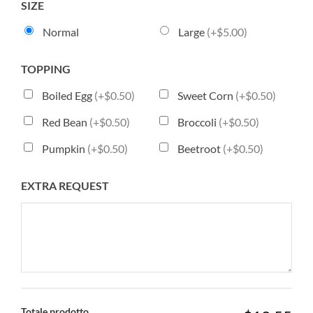
SIZE
Normal
Large
(+$5.00)
TOPPING
Boiled Egg
(+$0.50)
Sweet Corn
(+$0.50)
Red Bean
(+$0.50)
Broccoli
(+$0.50)
Pumpkin
(+$0.50)
Beetroot
(+$0.50)
EXTRA REQUEST
Totale prodotto