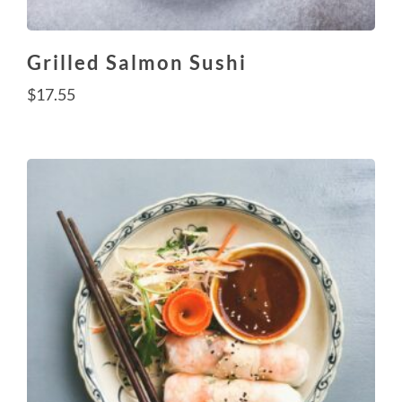
Grilled Salmon Sushi
$
17.55