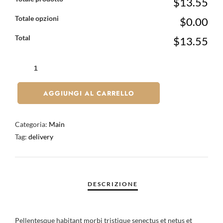
$13.55
Totale opzioni
$0.00
Total
$13.55
AGGIUNGI AL CARRELLO
Categoria:
Main
Tag:
delivery
Pellentesque habitant morbi tristique senectus et netus et