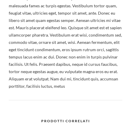
malesuada fames ac turpis egestas. Vestibulum tortor quam,
feugiat vitae, ultricies eget, tempor sit amet, ante. Donec eu
libero sit amet quam egestas semper. Aenean ultricies mi vitae
est. Mauris placerat eleifend leo. Quisque sit amet est et sapien
ullamcorper pharetra. Vestibulum erat wisi, condimentum sed,
commodo vitae, ornare sit amet, wisi. Aenean fermentum, elit
eget tincidunt condimentum, eros ipsum rutrum orci, sagittis
tempus lacus enim ac dui. Donec non enim in turpis pulvinar
facilisis. Ut felis. Praesent dapibus, neque id cursus faucibus,
tortor neque egestas augue, eu vulputate magna eros eu erat.
Aliquam erat volutpat. Nam dui mi, tincidunt quis, accumsan
porttitor, facilisis luctus, metus
PRODOTTI CORRELATI