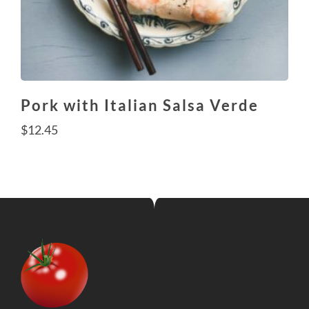
Pork with Italian Salsa Verde
$
12.45