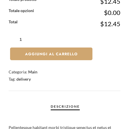
$12.45
Totale opzioni
$0.00
Total
$12.45
AGGIUNGI AL CARRELLO
Categoria:
Main
Tag:
delivery
Pellentesque habitant morbi tristique senectus et netus et