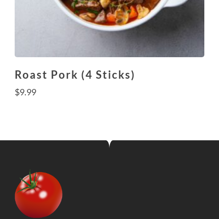
Roast Pork (4 Sticks)
$
9.99