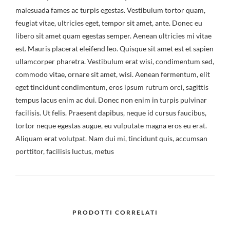
malesuada fames ac turpis egestas. Vestibulum tortor quam,
feugiat vitae, ultricies eget, tempor sit amet, ante. Donec eu
libero sit amet quam egestas semper. Aenean ultricies mi vitae
est. Mauris placerat eleifend leo. Quisque sit amet est et sapien
ullamcorper pharetra. Vestibulum erat wisi, condimentum sed,
commodo vitae, ornare sit amet, wisi. Aenean fermentum, elit
eget tincidunt condimentum, eros ipsum rutrum orci, sagittis
tempus lacus enim ac dui. Donec non enim in turpis pulvinar
facilisis. Ut felis. Praesent dapibus, neque id cursus faucibus,
tortor neque egestas augue, eu vulputate magna eros eu erat.
Aliquam erat volutpat. Nam dui mi, tincidunt quis, accumsan
porttitor, facilisis luctus, metus
PRODOTTI CORRELATI