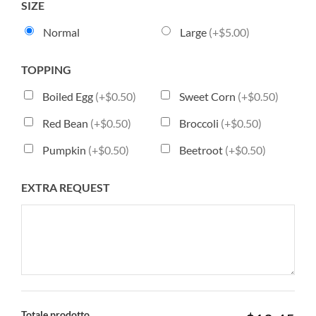
SIZE
Normal
Large
(+$5.00)
TOPPING
Boiled Egg
(+$0.50)
Sweet Corn
(+$0.50)
Red Bean
(+$0.50)
Broccoli
(+$0.50)
Pumpkin
(+$0.50)
Beetroot
(+$0.50)
EXTRA REQUEST
Totale prodotto