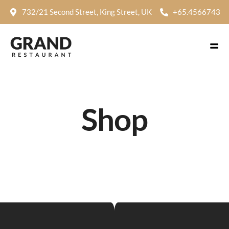
732/21 Second Street, King Street, UK
+65.4566743
Shop