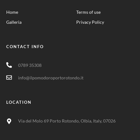
Home
Terms of use
Galleria
Privacy Policy
CONTACT INFO
0789 35308
info@ilpomodoroportorotondo.it
LOCATION
Via del Molo 69 Porto Rotondo, Olbia, Italy, 07026